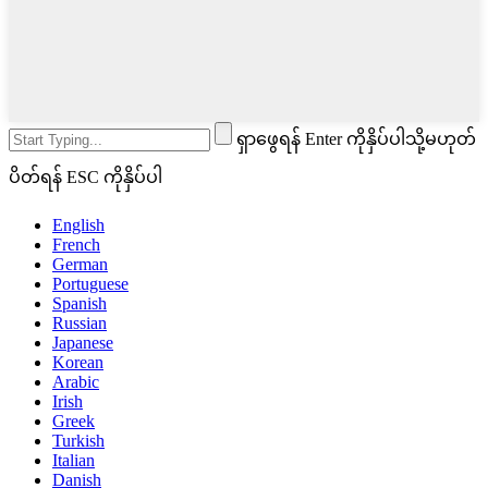
ရှာဖွေရန် Enter ကိုနှိပ်ပါသို့မဟုတ်
ပိတ်ရန် ESC ကိုနှိပ်ပါ
English
French
German
Portuguese
Spanish
Russian
Japanese
Korean
Arabic
Irish
Greek
Turkish
Italian
Danish