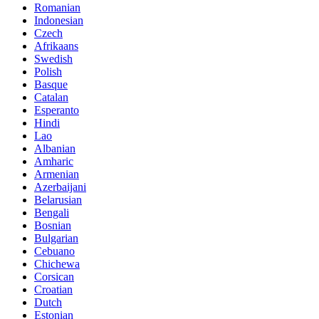
Romanian
Indonesian
Czech
Afrikaans
Swedish
Polish
Basque
Catalan
Esperanto
Hindi
Lao
Albanian
Amharic
Armenian
Azerbaijani
Belarusian
Bengali
Bosnian
Bulgarian
Cebuano
Chichewa
Corsican
Croatian
Dutch
Estonian