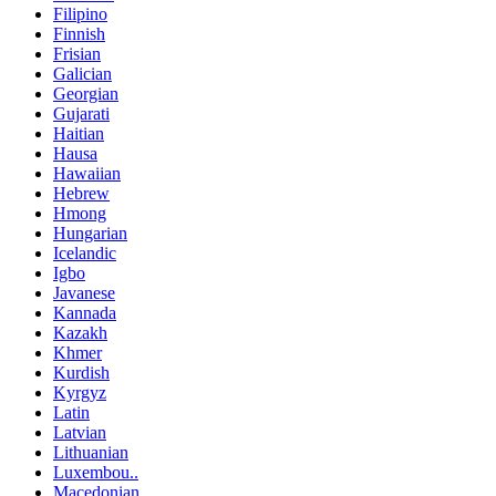
Filipino
Finnish
Frisian
Galician
Georgian
Gujarati
Haitian
Hausa
Hawaiian
Hebrew
Hmong
Hungarian
Icelandic
Igbo
Javanese
Kannada
Kazakh
Khmer
Kurdish
Kyrgyz
Latin
Latvian
Lithuanian
Luxembou..
Macedonian